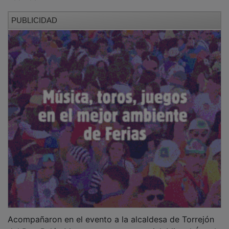
PUBLICIDAD
Acompañaron en el evento a la alcaldesa de Torrejón
del Rey, Belén Manzano, y a su concejal, Miguel Ángel