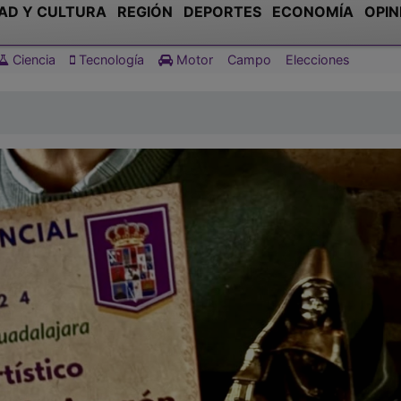
AD Y CULTURA
REGIÓN
DEPORTES
ECONOMÍA
OPIN
Ciencia
Tecnología
Motor
Campo
Elecciones