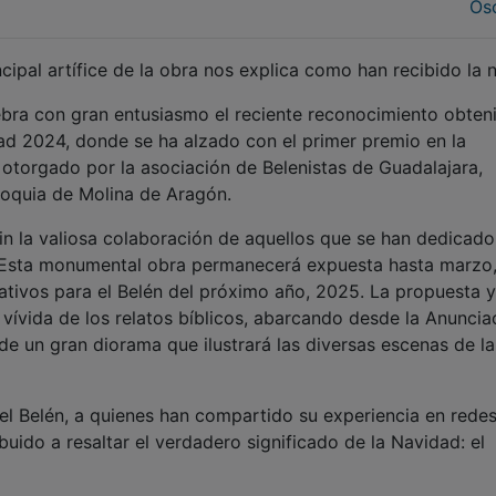
Osc
cipal artífice de la obra nos explica como han recibido la n
bra con gran entusiasmo el reciente reconocimiento obten
ad 2024, donde se ha alzado con el primer premio en la
, otorgado por la asociación de Belenistas de Guadalajara,
roquia de Molina de Aragón.
sin la valiosa colaboración de aquellos que se han dedicado
o. Esta monumental obra permanecerá expuesta hasta marzo
tivos para el Belén del próximo año, 2025. La propuesta y
vívida de los relatos bíblicos, abarcando desde la Anuncia
 de un gran diorama que ilustrará las diversas escenas de la
l Belén, a quienes han compartido su experiencia en rede
buido a resaltar el verdadero significado de la Navidad: el