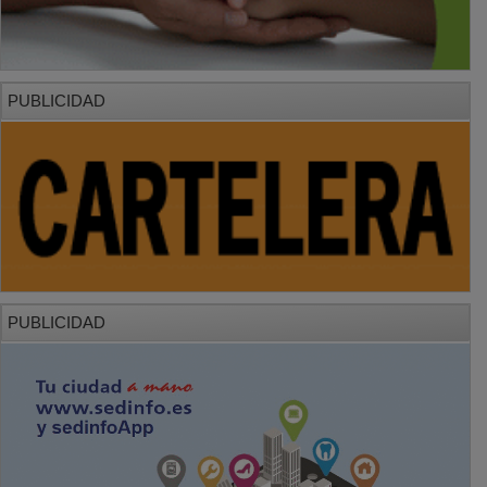
PUBLICIDAD
PUBLICIDAD