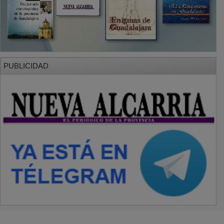
PUBLICIDAD