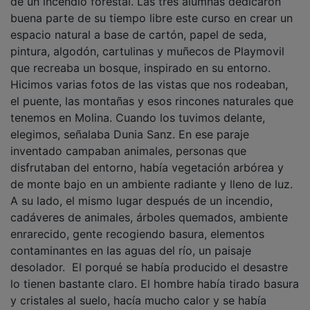
de un incendio forestal. Las tres alumnas dedicaron
buena parte de su tiempo libre este curso en crear un
espacio natural a base de cartón, papel de seda,
pintura, algodón, cartulinas y muñecos de Playmovil
que recreaba un bosque, inspirado en su entorno.
Hicimos varias fotos de las vistas que nos rodeaban,
el puente, las montañas y esos rincones naturales que
tenemos en Molina. Cuando los tuvimos delante,
elegimos, señalaba Dunia Sanz. En ese paraje
inventado campaban animales, personas que
disfrutaban del entorno, había vegetación arbórea y
de monte bajo en un ambiente radiante y lleno de luz.
A su lado, el mismo lugar después de un incendio,
cadáveres de animales, árboles quemados, ambiente
enrarecido, gente recogiendo basura, elementos
contaminantes en las aguas del río, un paisaje
desolador. El porqué se había producido el desastre
lo tienen bastante claro. El hombre había tirado basura
y cristales al suelo, hacía mucho calor y se había