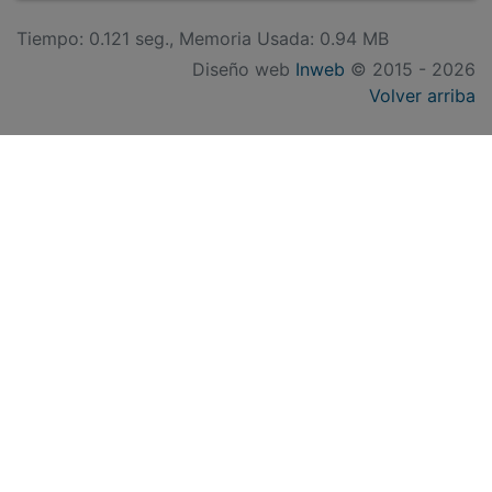
Tiempo: 0.121 seg., Memoria Usada: 0.94 MB
Diseño web
Inweb
© 2015 - 2026
Volver arriba