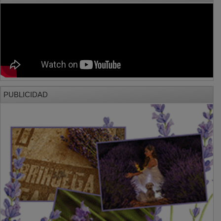
PUBLICIDAD