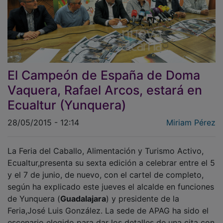
El Campeón de España de Doma
Vaquera, Rafael Arcos, estará en
Ecualtur (Yunquera)
28/05/2015 - 12:14
Miriam Pérez
La Feria del Caballo, Alimentación y Turismo Activo,
Ecualtur,presenta su sexta edición a celebrar entre el 5
y el 7 de junio, de nuevo, con el cartel de completo,
según ha explicado este jueves el alcalde en funciones
de Yunquera (
Guadalajara
) y presidente de la
Feria,José Luis González. La sede de APAG ha sido el
escenario elegido para dar los detalles de una cita con