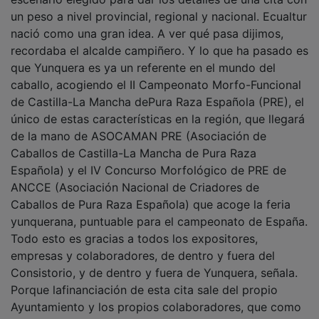
un peso a nivel provincial, regional y nacional. Ecualtur
nació como una gran idea. A ver qué pasa dijimos,
recordaba el alcalde campiñero. Y lo que ha pasado es
que Yunquera es ya un referente en el mundo del
caballo, acogiendo el II Campeonato Morfo-Funcional
de Castilla-La Mancha dePura Raza Española (PRE), el
único de estas características en la región, que llegará
de la mano de ASOCAMAN PRE (Asociación de
Caballos de Castilla-La Mancha de Pura Raza
Española) y el IV Concurso Morfológico de PRE de
ANCCE (Asociación Nacional de Criadores de
Caballos de Pura Raza Española) que acoge la feria
yunquerana, puntuable para el campeonato de España.
Todo esto es gracias a todos los expositores,
empresas y colaboradores, de dentro y fuera del
Consistorio, y de dentro y fuera de Yunquera, señala.
Porque lafinanciación de esta cita sale del propio
Ayuntamiento y los propios colaboradores, que como
la Asociación Provincial de Agricultores y Ganaderos,