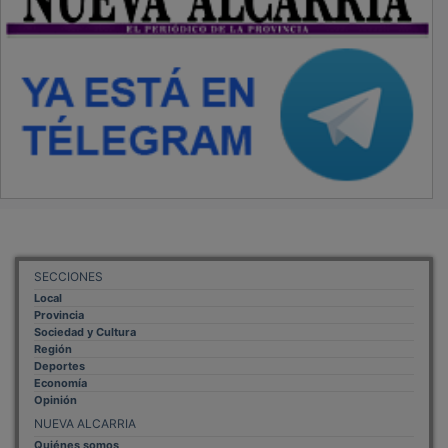
SECCIONES
Local
Provincia
Sociedad y Cultura
Región
Deportes
Economía
Opinión
NUEVA ALCARRIA
Quiénes somos