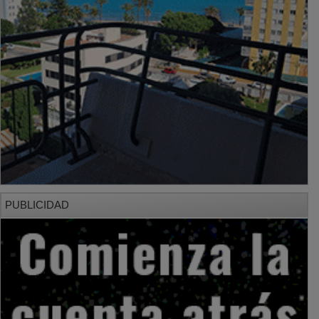
PUBLICIDAD