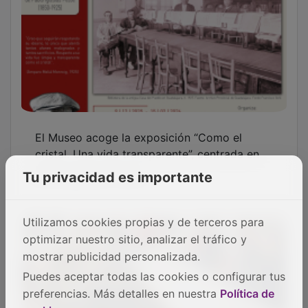
El Museo acoge la exposición “Como el
cristal. Una vida transparente”, centrada en
Pablo Iglesias Posse
Tu privacidad es importante
Utilizamos cookies propias y de terceros para
optimizar nuestro sitio, analizar el tráfico y
mostrar publicidad personalizada.
Puedes aceptar todas las cookies o configurar tus
preferencias. Más detalles en nuestra
Política de