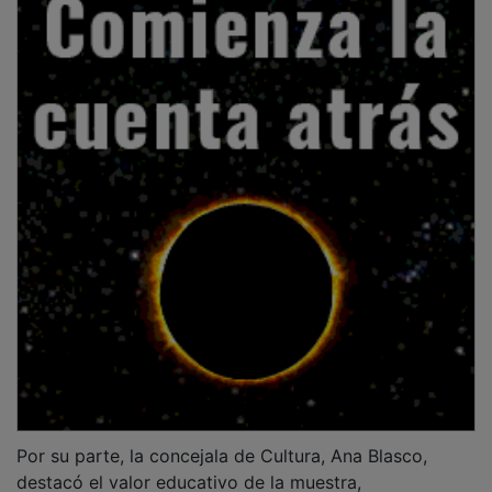
Por su parte, la concejala de Cultura, Ana Blasco,
destacó el valor educativo de la muestra,