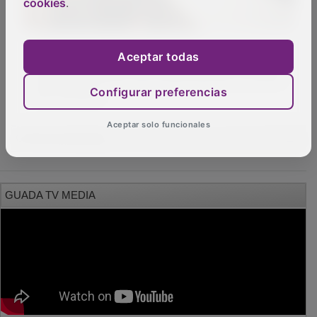
cookies
.
Alcaldes del Corredor del Henares alertan
Aceptar todas
sobre el aumento de la delincuencia y la falta
de vivienda
Configurar preferencias
Aceptar solo funcionales
OTRAS NOTICIAS
GUADA TV MEDIA