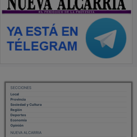
SECCIONES
Local
Provincia
Sociedad y Cultura
Región
Deportes
Economía
Opinión
NUEVA ALCARRIA
Quiénes somos