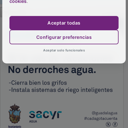
cookies
.
PUBLICIDAD
Aceptar todas
Configurar preferencias
Aceptar solo funcionales