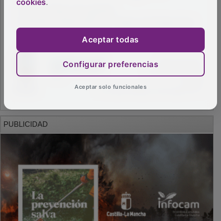
cookies
.
Aceptar todas
Configurar preferencias
Aceptar solo funcionales
PUBLICIDAD