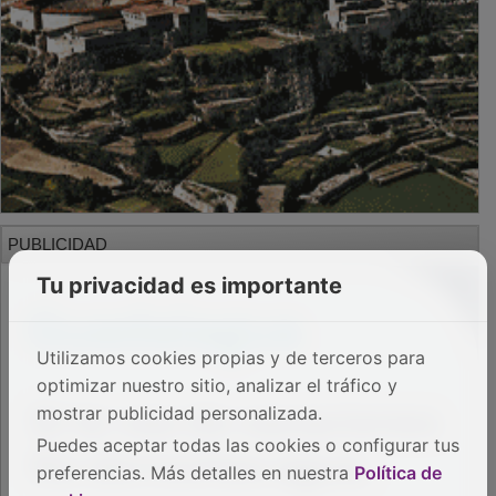
PUBLICIDAD
Tu privacidad es importante
Utilizamos cookies propias y de terceros para
optimizar nuestro sitio, analizar el tráfico y
mostrar publicidad personalizada.
Puedes aceptar todas las cookies o configurar tus
preferencias. Más detalles en nuestra
Política de