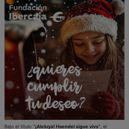
Bajo el título
“¡Aleluya! Haendel sigue vivo”
, el