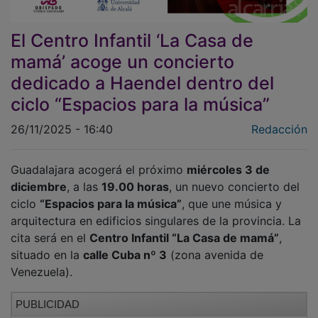
El Centro Infantil ‘La Casa de
mamá’ acoge un concierto
dedicado a Haendel dentro del
ciclo “Espacios para la música”
26/11/2025 - 16:40
Redacción
Guadalajara acogerá el próximo
miércoles 3 de
diciembre
, a las
19.00 horas
, un nuevo concierto del
ciclo
“Espacios para la música”
, que une música y
arquitectura en edificios singulares de la provincia. La
cita será en el
Centro Infantil “La Casa de mamá”
,
situado en la
calle Cuba nº 3
(zona avenida de
Venezuela).
PUBLICIDAD