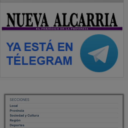
SECCIONES
Local
Provincia
Sociedad y Cultura
Región
Deportes
Economía