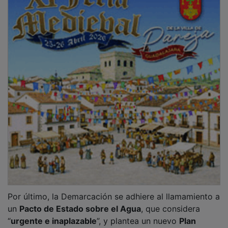
Por último, la Demarcación se adhiere al llamamiento a
un
Pacto de Estado sobre el Agua
, que considera
“
urgente e inaplazable
”, y plantea un nuevo
Plan
Hidrológico Nacional
y la reforma de la Ley de Aguas