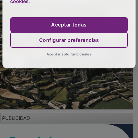
cookies
.
Aceptar todas
Configurar preferencias
Aceptar solo funcionales
PUBLICIDAD