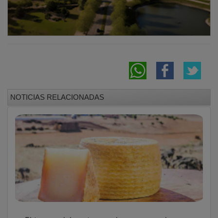
NOTICIAS RELACIONADAS
El tesoro del pastoreo: el queso manchego