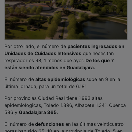
Por otro lado, el número de
pacientes ingresados en
Unidades de Cuidados Intensivos
que necesitan
respirador es 98, 1 menos que ayer.
De los que 7
están siendo atendidos en Guadalajara.
El número de
altas epidemiológicas
sube en 9 en la
última jornada, para un total de 6.181.
Por provincias Ciudad Real tiene 1.993 altas
epidemiológicas, Toledo 1.896, Albacete 1.341, Cuenca
586 y
Guadalajara 365.
El número de
defunciones
en las últimas veinticuatro
horas han sido 25, 10 en la provincia de Toledo, 5 en