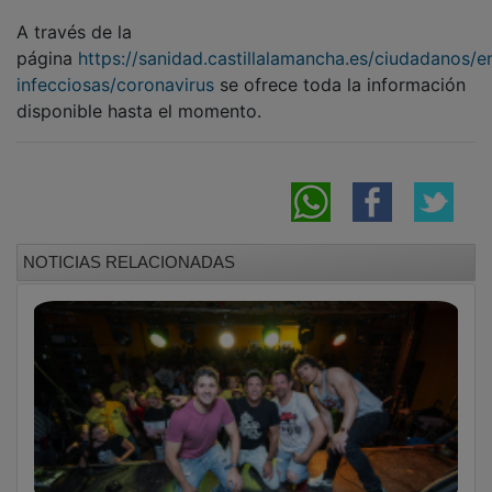
A través de la
página
https://sanidad.castillalamancha.es/ciudadanos/
infecciosas/coronavirus
se ofrece toda la información
disponible hasta el momento.
NOTICIAS RELACIONADAS