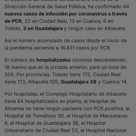
Dirección General de Salud Pública, ha confirmado 44
nuevos casos de infección por coronavirus a través
de PCR
, 22 en Ciudad Real, 13 en Cuenca, 6 en
Toledo,
3 en Guadalajara
y ningún caso en Albacete.
Así el número acumulado de casos desde el inicio de
la pandemia asciende a 16.431 casos por PCR.
El número de
hospitalizados
continúa descendiendo,
18 menos que en la jornada anterior, para un total de
505. Por provincias, Toledo tiene 175, Ciudad Real
tiene 173, Albacete 105,
Guadalajara 38
y Cuenca 14.
Por hospitales, el Complejo Hospitalario de Albacete
tiene 84 hospitalizados en planta, el Hospital de
Almansa no tiene ningún paciente con PCR positiva, el
Hospital de Tomelloso 30, el Hospital de Manzanares
6, el Hospital de Guadalajara 38, el Hospital
Universitario de Ciudad Real 53, el Hospital Nacional
de Parapléjicos 3, el Hospital Mancha Centro 67, el