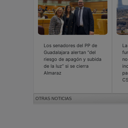
Los senadores del PP de
La
Guadalajara alertan “del
fu
riesgo de apagón y subida
no
de la luz” si se cierra
in
Almaraz
pa
C
OTRAS NOTICIAS