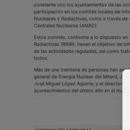
constante con los ayuntamientos de las zona
participación en los comités locales de in
Nucleares y Radiactivas, como a través de 
Centrales Nucleares (AMAC).
Estos comités, conforme a lo dispuesto en 
Radiactivas (RINR), tienen el objetivo de in
de las actividades reguladas, así como trat
todos.
Más de una treintena de personas han asisti
general de Energía Nuclear del Miterd, Jesú
José Miguel López Aguirre, y el director de
acontecimientos del último año en el munici