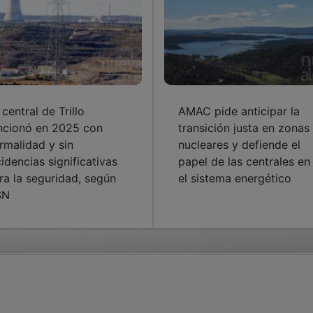
 central de Trillo
AMAC pide anticipar la
ncionó en 2025 con
transición justa en zonas
rmalidad y sin
nucleares y defiende el
cidencias significativas
papel de las centrales en
ra la seguridad, según
el sistema energético
SN