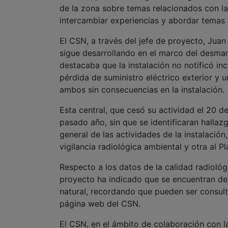
de la zona sobre temas relacionados con la
intercambiar experiencias y abordar temas 
El CSN, a través del jefe de proyecto, Jua
sigue desarrollando en el marco del desman
destacaba que la instalación no notificó in
pérdida de suministro eléctrico exterior y 
ambos sin consecuencias en la instalación.
Esta central, que cesó su actividad el 20 d
pasado año, sin que se identificaran halla
general de las actividades de la instalació
vigilancia radiológica ambiental y otra al P
Respecto a los datos de la calidad radiológ
proyecto ha indicado que se encuentran de
natural, recordando que pueden ser consult
página web del CSN.
El CSN, en el ámbito de colaboración con la