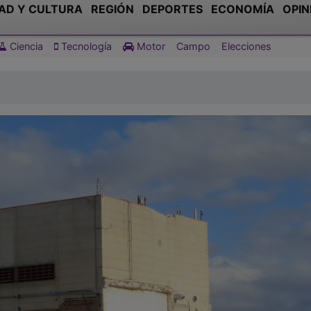
AD Y CULTURA
REGIÓN
DEPORTES
ECONOMÍA
OPIN
Ciencia
Tecnología
Motor
Campo
Elecciones