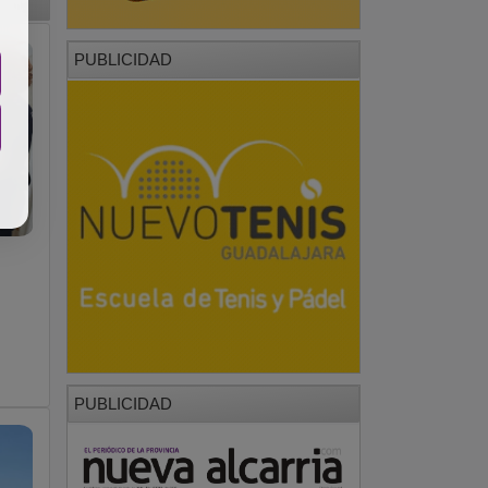
PUBLICIDAD
PUBLICIDAD