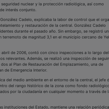
 seguridad nuclear y la protección radiológica, así como
de interés conjunto.
n González Cadelo, explicaba la labor de control que el org
telamiento y restauración de la central. González Cadelo
cidentes durante el pasado año. Sin embargo, se registró u
un terremoto de magnitud 3,1 en el municipio cercano de Ye
e abril de 2006, contó con cinco inspecciones a lo largo del
zgos relevantes. Además, se realizó una inspección de segui
n, dos al Plan de Restauración del Emplazamiento, una de
lan de Emergencia Interior.
ica del medio ambiente en el entorno de la central, el jefe 
ntro del rango histórico de la zona como fondo radiológic
ados por la ciudadanía en cualquier momento a través de l
s instituciones del Estado, mantiene una relación periódica