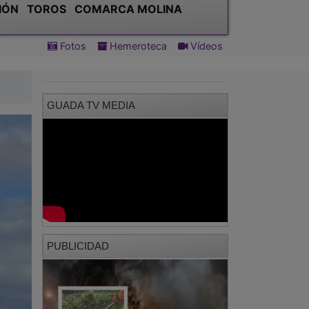
IÓN
TOROS
COMARCA MOLINA
Fotos
Hemeroteca
Vídeos
GUADA TV MEDIA
PUBLICIDAD