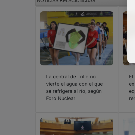
NOTICIAS RELACIONADAS
La central de Trillo no
El
vierte el agua con el que
ex
se refrigera al río, según
eq
Foro Nuclear
re