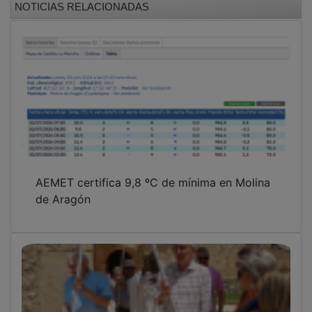
Torrubia sortea las tormentas, en sus
festejos locales
La Subdelegación coordina la seguridad y la