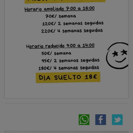
NOTICIAS RELACIONADAS
AEMET certifica 9,8 ºC de mínima en Molina
de Aragón