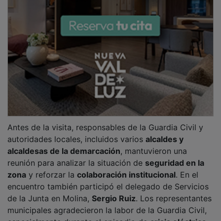
especialmente durante el episodio de
crisis eléctrica
del pasado 28 de abril
.
PUBLICIDAD