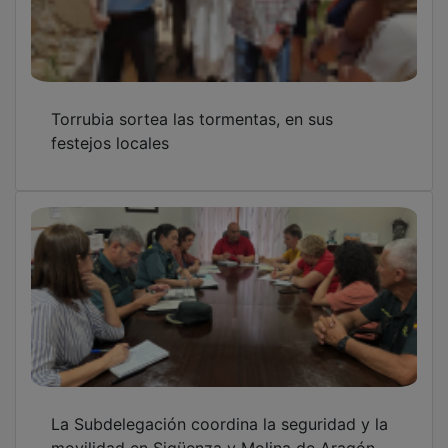
movilidad en Sigüenza y Molina de Aragón
ante la gran afluencia prevista por el eclipse
solar
Frescor nocturno frente a la ola de calor
nacional en las noches de Molina de Aragón
que registran entre 11 y 14 ºC