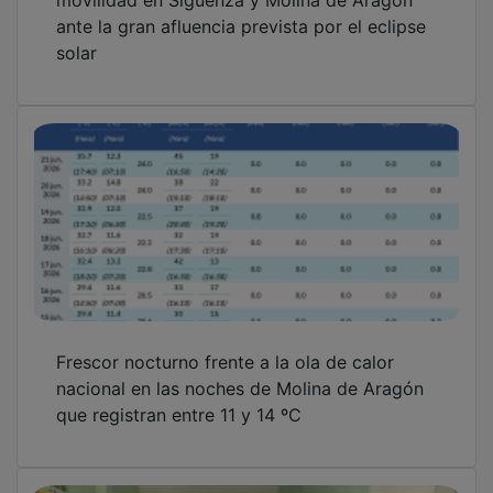
Lizán visita la sede de UPA en Molina