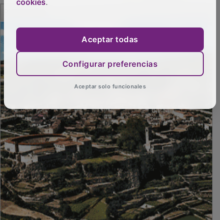
cookies
.
PUBLICIDAD
Aceptar todas
Configurar preferencias
Aceptar solo funcionales