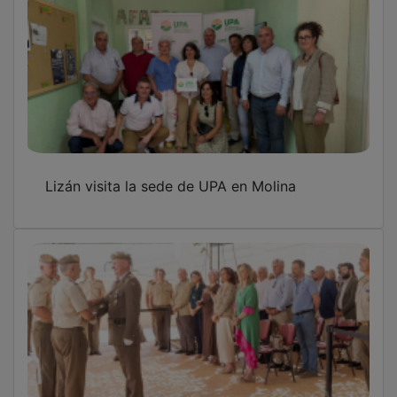
El acuartelamiento de San Fernando de
Guadalajara celebra el 59 aniversario del
Archivo General Militar
OTRAS NOTICIAS
GUADA TV MEDIA