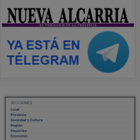
SECCIONES
Local
Provincia
Sociedad y Cultura
Región
Deportes
Economía