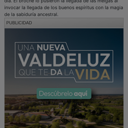
día. El broche lo pusieron la llegada de las meigas al
invocar la llegada de los buenos espíritus con la magia
de la sabiduría ancestral.
PUBLICIDAD