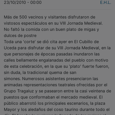
23/10/2010 - 00:00
E.H.L.
Más de 500 vecinos y visitantes disfrutaron de
vistosos espectáculos en su VIII Jornada Medieval.
No faltó la comida con un buen plato de migas y
dulces de postre
Toda una 'corte' se dió cita ayer en El Cubillo de
Uceda para disfrutar de su VIII Jornada Medieval, en la
que personajes de épocas pasadas inundaron las
calles bellamente engalanadas del pueblo con motivo
de esta celebración, en la que su 'plato' fuerte fueron,
sin duda, la tradicional quema de san
simones. Numerosos asistentes presenciaron las
animadas representaciones teatrales ofrecidas por el
Grupo Tragaluz y se pasearon entre la casi veintena de
puestos que conformaban el mercado medieval. El
público abarrotó los principales escenarios, la plaza
Mayor y los aledaños del coso taurino durante todo el