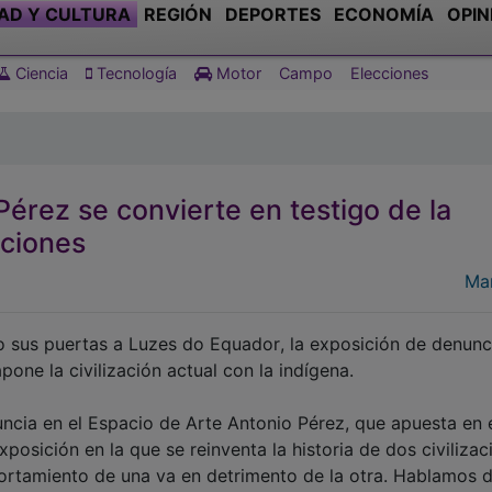
AD Y CULTURA
REGIÓN
DEPORTES
ECONOMÍA
OPIN
Ciencia
Tecnología
Motor
Campo
Elecciones
Pérez se convierte en testigo de la
aciones
Ma
 sus puertas a Luzes do Equador, la exposición de denunc
pone la civilización actual con la indígena.
nuncia en el Espacio de Arte Antonio Pérez, que apuesta en 
posición en la que se reinventa la historia de dos civilizac
ortamiento de una va en detrimento de la otra. Hablamos d