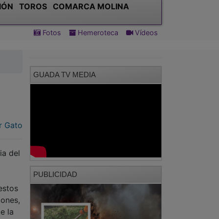
IÓN
TOROS
COMARCA MOLINA
Fotos
Hemeroteca
Vídeos
GUADA TV MEDIA
r Gato
ia del
PUBLICIDAD
estos
iones,
e la