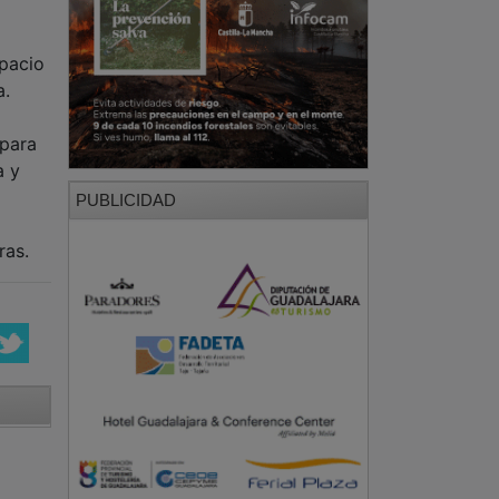
spacio
a.
 para
a y
PUBLICIDAD
ras.