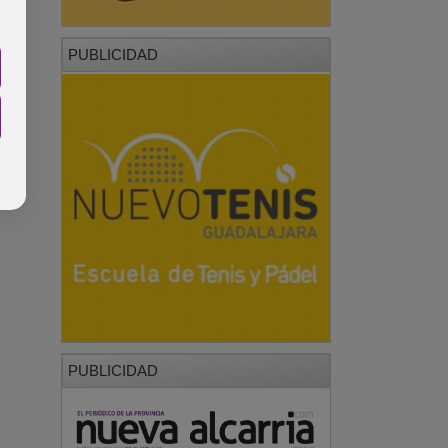
PUBLICIDAD
PUBLICIDAD