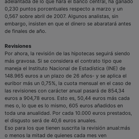
0,230 puntos porcentuales respecto a marzo y un
0,567 sobre abril de 2007. Algunos analistas, sin
embargo, insisten en que el dinero se abaratará antes
de finales de año.
Revisiones
Por ahora, la revisión de las hipotecas seguirá siendo
más gravosa. Si se considera el contrato tipo que
maneja el Instituto Nacional de Estadística (INE) de
148.965 euros a un plazo de 26 años- y se aplica el
euribor más un 0,75%, la cuota mensual en el caso de
las revisiones con carácter anual pasará de 854,34
euros a 904,78 euros. Esto es, 50,44 euros más cada
mes o, lo que es lo mismo, 605 euros añadidos en
toda una anualidad. Por cada 10.000 euros prestados,
el disgusto será de 40,6 euros anuales.
Eso para los que tienen suscrita la revisión anual:más
o menos la mitad de quienes cada mes ven
modificado su contrato. Pero el susto no se queda ahí,