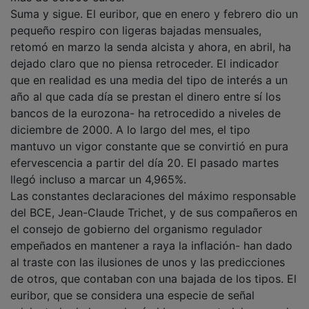
Suma y sigue. El euribor, que en enero y febrero dio un
pequeño respiro con ligeras bajadas mensuales,
retomó en marzo la senda alcista y ahora, en abril, ha
dejado claro que no piensa retroceder. El indicador
que en realidad es una media del tipo de interés a un
año al que cada día se prestan el dinero entre sí los
bancos de la eurozona- ha retrocedido a niveles de
diciembre de 2000. A lo largo del mes, el tipo
mantuvo un vigor constante que se convirtió en pura
efervescencia a partir del día 20. El pasado martes
llegó incluso a marcar un 4,965%.
Las constantes declaraciones del máximo responsable
del BCE, Jean-Claude Trichet, y de sus compañeros en
el consejo de gobierno del organismo regulador
empeñados en mantener a raya la inflación- han dado
al traste con las ilusiones de unos y las predicciones
de otros, que contaban con una bajada de los tipos. El
euribor, que se considera una especie de señal
adelantada de lo que hará el banco central, ha ganado