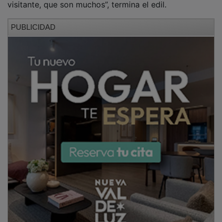
PUBLICIDAD
NOTICIAS RELACIONADAS
El Sigüenza, a un paso del sueño del ascenso