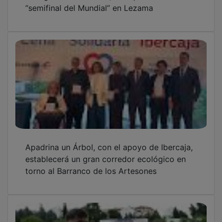
Pablo Muñoz: “Sabemos dónde podemos
hacerles daño y vamos con ganas e ilusión”
OTRAS NOTICIAS
GUADA TV MEDIA