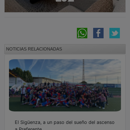
a Preferente
Jorge Casado se retira del fútbol a sus 36
años