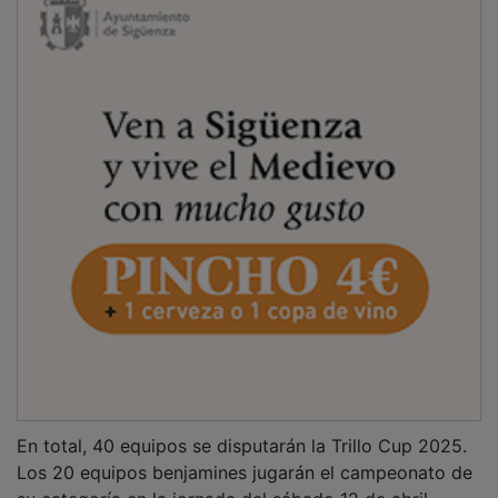
En total, 40 equipos se disputarán la Trillo Cup 2025.
Los 20 equipos benjamines jugarán el campeonato de
su categoría en la jornada del sábado 12 de abril,