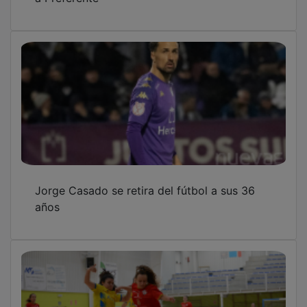
Seis goles en tres minutos condenan al
Chiloeches