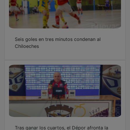
Tras ganar los cuartos, el Dépor afronta la
“semifinal del Mundial” en Lezama
Apadrina un Árbol, con el apoyo de Ibercaja,
establecerá un gran corredor ecológico en
torno al Barranco de los Artesones