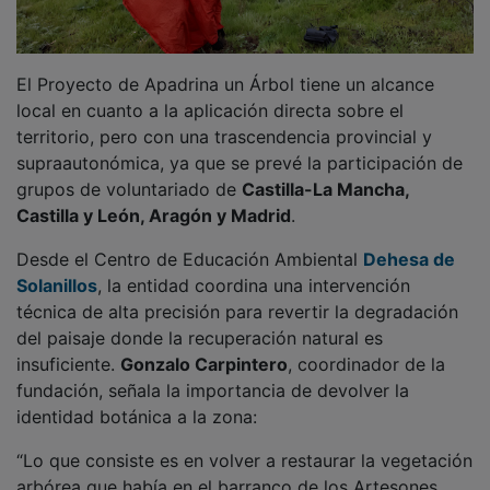
El Proyecto de Apadrina un Árbol tiene un alcance
local en cuanto a la aplicación directa sobre el
territorio, pero con una trascendencia provincial y
supraautonómica, ya que se prevé la participación de
grupos de voluntariado de
Castilla-La Mancha,
Castilla y León, Aragón y Madrid
.
Desde el Centro de Educación Ambiental
Dehesa de
Solanillos
, la entidad coordina una intervención
técnica de alta precisión para revertir la degradación
del paisaje donde la recuperación natural es
insuficiente.
Gonzalo Carpintero
, coordinador de la
fundación, señala la importancia de devolver la
identidad botánica a la zona:
“Lo que consiste es en volver a restaurar la vegetación
arbórea que había en el barranco de los Artesones