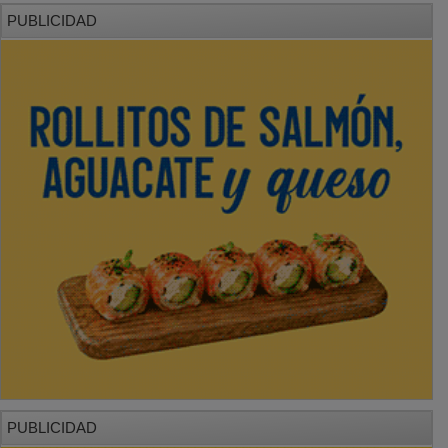
PUBLICIDAD
PUBLICIDAD