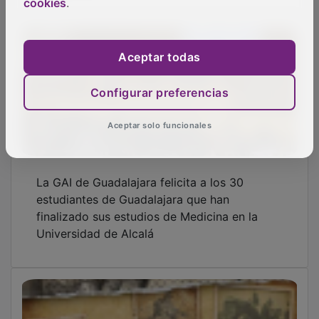
cookies
.
Aceptar todas
Configurar preferencias
Aceptar solo funcionales
La GAI de Guadalajara felicita a los 30
estudiantes de Guadalajara que han
finalizado sus estudios de Medicina en la
Universidad de Alcalá