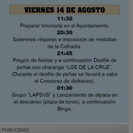
PUBLICIDAD