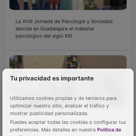
La XVIII Jornada de Psicología y Sociedad
aborda en Guadalajara el malestar
psicológico del siglo XXI
Tu privacidad es importante
Utilizamos cookies propias y de terceros para
optimizar nuestro sitio, analizar el tráfico y
mostrar publicidad personalizada.
Inauguración de la Plaza de la Igualdad en
Puedes aceptar todas las cookies o configurar tus
Corduente
preferencias. Más detalles en nuestra
Política de