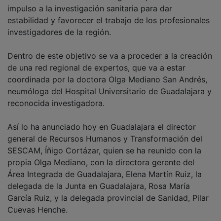
impulso a la investigación sanitaria para dar
estabilidad y favorecer el trabajo de los profesionales
investigadores de la región.
Dentro de este objetivo se va a proceder a la creación
de una red regional de expertos, que va a estar
coordinada por la doctora Olga Mediano San Andrés,
neumóloga del Hospital Universitario de Guadalajara y
reconocida investigadora.
Así lo ha anunciado hoy en Guadalajara el director
general de Recursos Humanos y Transformación del
SESCAM, Íñigo Cortázar, quien se ha reunido con la
propia Olga Mediano, con la directora gerente del
Área Integrada de Guadalajara, Elena Martín Ruiz, la
delegada de la Junta en Guadalajara, Rosa María
García Ruiz, y la delegada provincial de Sanidad, Pilar
Cuevas Henche.