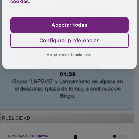
cookies
.
Aceptar todas
Configurar preferencias
Aceptar solo funcionales
PUBLICIDAD