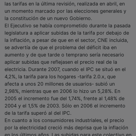
las tarifas en la última revisión, realizada en abril, en
un momento marcado por las elecciones generales y
la constitución de un nuevo Gobierno.
El Ejecutivo se había comprometido durante la pasada
legislatura a aplicar subidas de la tarifa por debajo de
la inflación, a pesar de que en el sector, CNE incluida,
se advertía de que el problema del déficit iba en
aumento y de que tarde o temprano sería necesario
aplicar subidas que reflejasen el precio real de la
electricia. Durante 2007, cuando el IPC se situó en el
4,2%, la tarifa para los hogares -tarifa 2.0.x, que
afecta a unos 20 millones de usuarios- subió un
2,98%, mientras que en 2006 lo hizo un 5,28%. En
2005 el incremento fue del 1,74%, frente al 1,48% de
2004 y el 1,5% de 2003. Sólo en 2006 el incremento
de la tarifa superó al del IPC.
En cuanto a los consumidores industriales, el precio
por la electricidad creció más deprisa que la inflación
en los últimos años. Las subidas para este colectivo en