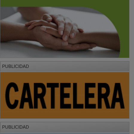
PUBLICIDAD
PUBLICIDAD