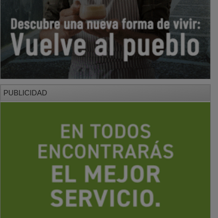
PUBLICIDAD