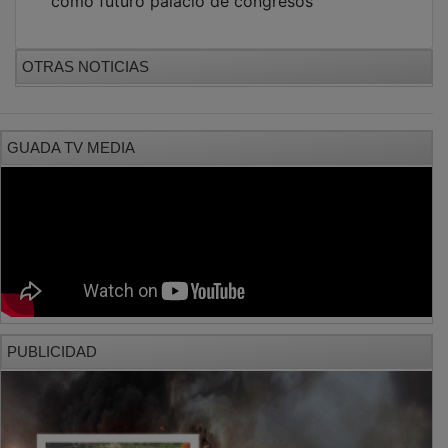
como futuro palacio de congresos
OTRAS NOTICIAS
GUADA TV MEDIA
PUBLICIDAD