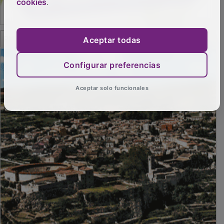
cookies
.
PUBLICIDAD
Aceptar todas
Configurar preferencias
Aceptar solo funcionales