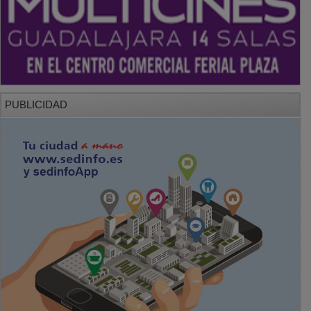
PUBLICIDAD