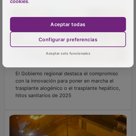
cookies
.
Aceptar todas
Configurar preferencias
Aceptar solo funcionales
El Gobierno regional destaca el compromiso
con la innovación para poner en marcha el
trasplante alogénico o el trasplante hepático,
hitos sanitarios de 2025