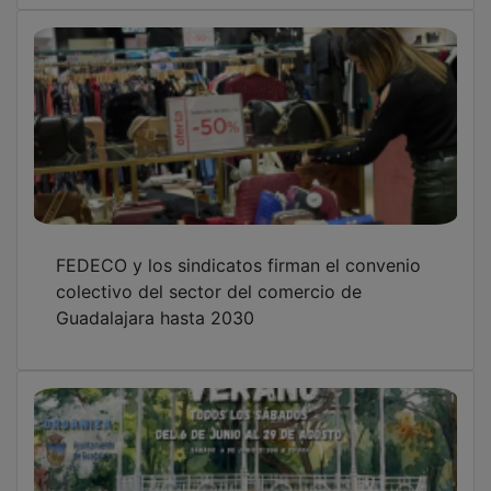
El Parque de la Concordia de Guadalajara
vuelve a llenarse de baile todos los sábados
hasta el 29 de agosto