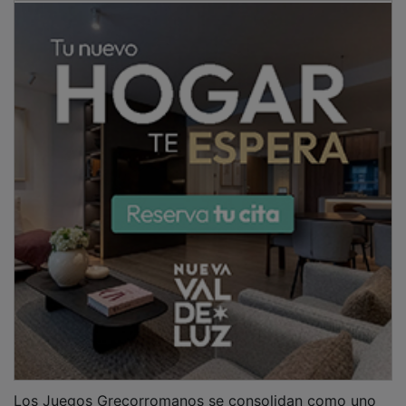
Los Juegos Grecorromanos se consolidan como uno
de los proyectos educativos más relevantes del
Brianda de Mendoza, fomentando la convivencia, el
respeto, la cultura y el compromiso social entre el
alumnado.
NOTICIAS RELACIONADAS