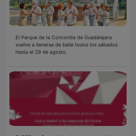
El CEEI de Guadalajara impulsa el ecosistema
empresarial con una jornada de puertas
abiertas
Kalvaria presenta oficialmente “La Ruta del
Tiempo”
OTRAS NOTICIAS