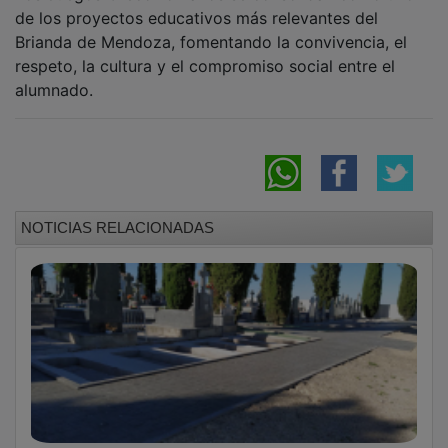
El Ayuntamiento de Pozo de Guadalajara
culmina la reforma integral del cementerio
municipal
El Ayuntamiento de Guadalajara amplía su
red de cardioprotección con 19 nuevos
desfibriladores