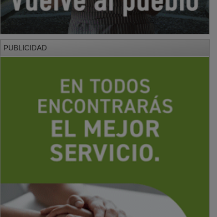
PUBLICIDAD
PUBLICIDAD