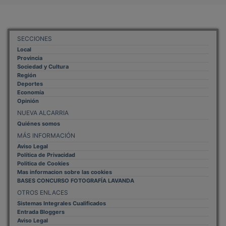
Aviso Legal
Configuración de Cookies
Empleo Trabajando.es
Tiempo: 0.1329 seg., Memoria Usada: 0.93 MB
Diseño web
Inweb
© 2015 - 2026
Volver arriba