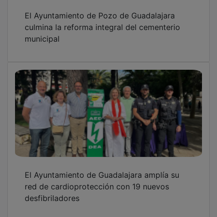
FEDECO y los sindicatos firman el convenio
colectivo del sector del comercio de
Guadalajara hasta 2030