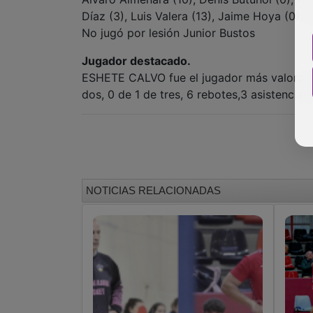
Díaz (3), Luis Valera (13), Jaime Hoya (0), 
No jugó por lesión Junior Bustos
Jugador destacado.
ESHETE CALVO fue el jugador más valorado 
dos, 0 de 1 de tres, 6 rebotes,3 asistencia
NOTICIAS RELACIONADAS