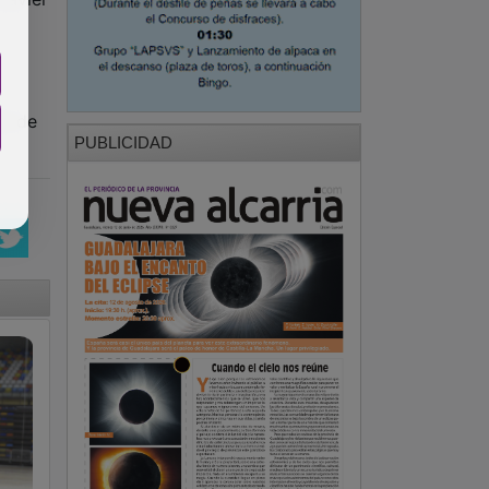
 6 de
PUBLICIDAD