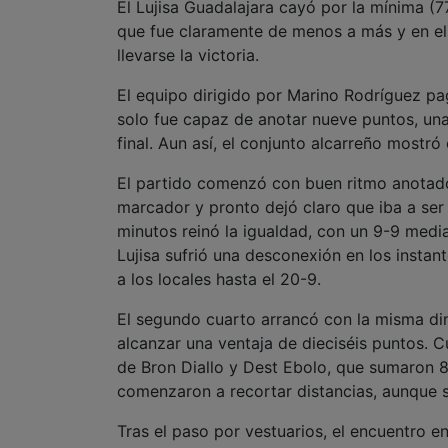
El Lujisa Guadalajara cayó por la mínima (7
que fue claramente de menos a más y en el q
llevarse la victoria.
El equipo dirigido por Marino Rodríguez pa
solo fue capaz de anotar nueve puntos, una
final. Aun así, el conjunto alcarreño mostr
El partido comenzó con buen ritmo anotado
marcador y pronto dejó claro que iba a ser
minutos reinó la igualdad, con un 9-9 mediad
Lujisa sufrió una desconexión en los instan
a los locales hasta el 20-9.
El segundo cuarto arrancó con la misma di
alcanzar una ventaja de dieciséis puntos. C
de Bron Diallo y Dest Ebolo, que sumaron 
comenzaron a recortar distancias, aunque 
Tras el paso por vestuarios, el encuentro en