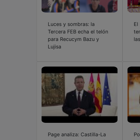
Luces y sombras: la
El
Tercera FEB echa el telón
te
para Recucym Bazu y
las
Lujisa
Page analiza: Castilla-La
Po