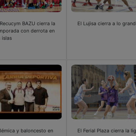
 Recucym BAZU cierra la
El Lujisa cierra a lo gran
mporada con derrota en
 islas
lémica y baloncesto en
El Ferial Plaza cierra la li