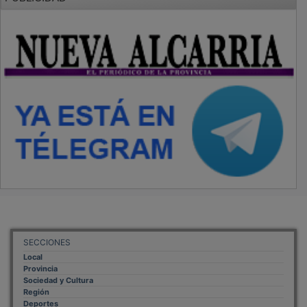
SECCIONES
Local
Provincia
Sociedad y Cultura
Región
Deportes
Economía