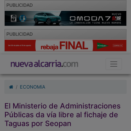
PUBLICIDAD
PUBLICIDAD
ECONOMíA
El Ministerio de Administraciones
Públicas da vía libre al fichaje de
Taguas por Seopan
01/10/2010 - 09:45
Hemeroteca