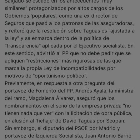
similares" protagonizados por altos cargos de los
Gobiernos 'populares', como una ex director de
Seguros que pasó a loa patronas de las aseguradoras,
y reiteró que la resolución sobre Taguas es "ajustada a
la ley" y se enmarca dentro de la política de
"transparencia" aplicada por el Ejecutivo socialista. En
este sentido, advirtió al PP que no debe pedir que se
apliquen "restricciones" más rigurosas de las que
marca la propia Ley de Incompatibilidades por
motivos de "oportunismo político".
Previamente, en respuesta a otra pregunta del
portavoz de Fomento del PP, Andrés Ayala, la ministra
del ramo, Magdalena Álvarez, aseguró que los
nombramientos en el seno de la empresa privada "no
tienen nada que ver" con la licitación de obra pública,
en alusión al 'fichaje' de David Taguas por Seopan.
Sin embargo, el diputado del PSOE por Madrid y
portavoz de Izquierda Socialista, Juan Antonio Barrio
de Penagos, criticó por "poco estricta" y "no