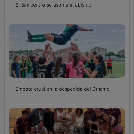
El Sanicentro se asoma al abismo
Empate cruel en la despedida del Dínamo