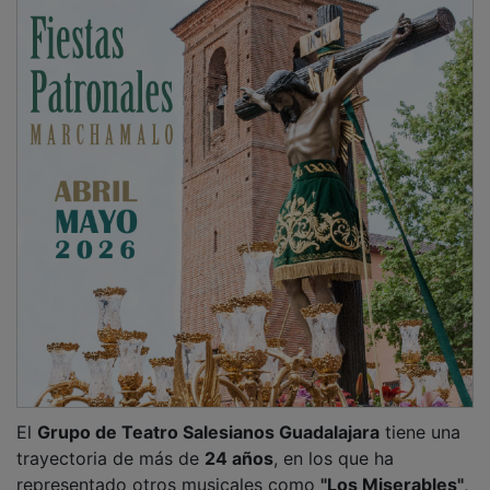
El
Grupo de Teatro Salesianos Guadalajara
tiene una
trayectoria de más de
24 años
, en los que ha
representado otros musicales como
"Los Miserables"
,