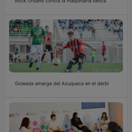
Goleada amarga del Azuqueca en el derbi