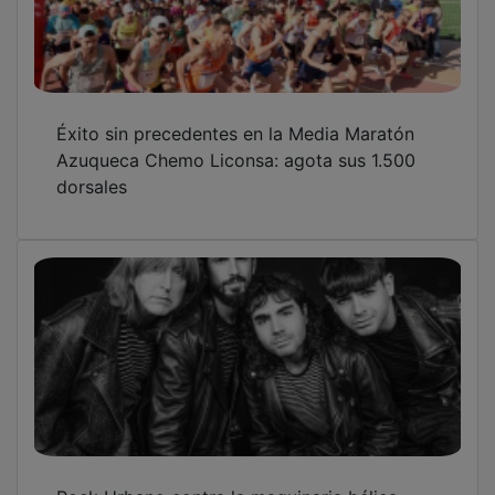
Éxito sin precedentes en la Media Maratón
Azuqueca Chemo Liconsa: agota sus 1.500
dorsales
Rock Urbano contra la maquinaria bélica