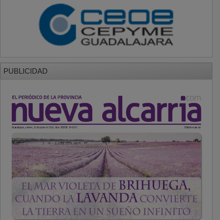
PUBLICIDAD