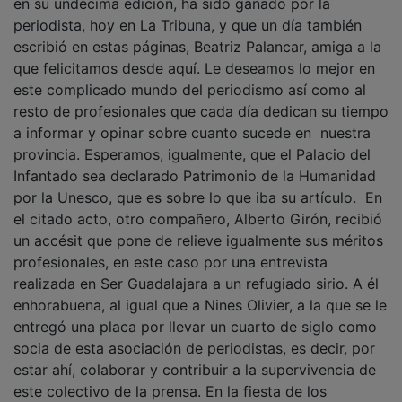
periodista, hoy en La Tribuna, y que un día también
escribió en estas páginas, Beatriz Palancar, amiga a la
que felicitamos desde aquí. Le deseamos lo mejor en
este complicado mundo del periodismo así como al
resto de profesionales que cada día dedican su tiempo
a informar y opinar sobre cuanto sucede en nuestra
provincia. Esperamos, igualmente, que el Palacio del
Infantado sea declarado Patrimonio de la Humanidad
por la Unesco, que es sobre lo que iba su artículo. En
el citado acto, otro compañero, Alberto Girón, recibió
un accésit que pone de relieve igualmente sus méritos
profesionales, en este caso por una entrevista
realizada en Ser Guadalajara a un refugiado sirio. A él
enhorabuena, al igual que a Nines Olivier, a la que se le
entregó una placa por llevar un cuarto de siglo como
socia de esta asociación de periodistas, es decir, por
estar ahí, colaborar y contribuir a la supervivencia de
este colectivo de la prensa. En la fiesta de los
periodistas no faltaron tampoco los políticos y es que