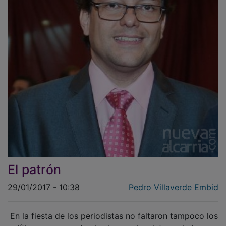
El patrón
29/01/2017 - 10:38
Pedro Villaverde Embid
En la fiesta de los periodistas no faltaron tampoco los
políticos y es que desde siempre han integrado los