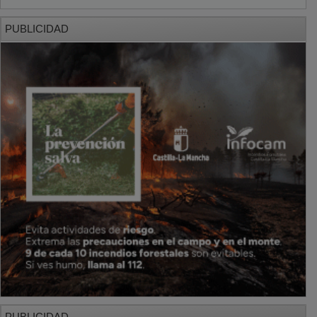
PUBLICIDAD
PUBLICIDAD