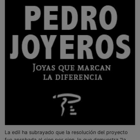
La edil ha subrayado que la resolución del proyecto
fue aprobada al cien por cien, lo que demuestra "la