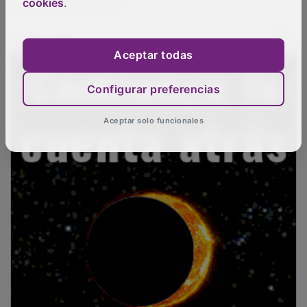
cookies
.
PUBLICIDAD
Aceptar todas
Configurar preferencias
Aceptar solo funcionales