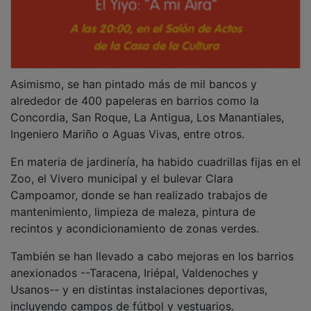
Asimismo, se han pintado más de mil bancos y
alrededor de 400 papeleras en barrios como la
Concordia, San Roque, La Antigua, Los Manantiales,
Ingeniero Mariño o Aguas Vivas, entre otros.
En materia de jardinería, ha habido cuadrillas fijas en el
Zoo, el Vivero municipal y el bulevar Clara
Campoamor, donde se han realizado trabajos de
mantenimiento, limpieza de maleza, pintura de
recintos y acondicionamiento de zonas verdes.
También se han llevado a cabo mejoras en los barrios
anexionados --Taracena, Iriépal, Valdenoches y
Usanos-- y en distintas instalaciones deportivas,
incluyendo campos de fútbol y vestuarios.