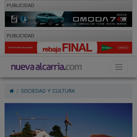
PUBLICIDAD
PUBLICIDAD
SOCIEDAD Y CULTURA