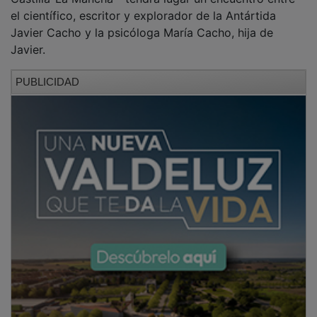
el científico, escritor y explorador de la Antártida
Javier Cacho y la psicóloga María Cacho, hija de
Javier.
PUBLICIDAD