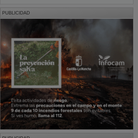
PUBLICIDAD
PUBLICIDAD