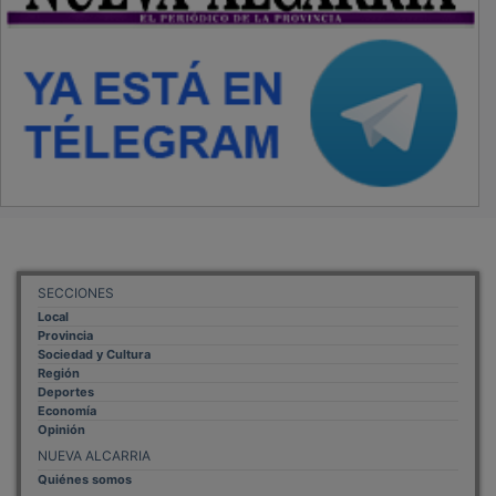
SECCIONES
Local
Provincia
Sociedad y Cultura
Región
Deportes
Economía
Opinión
NUEVA ALCARRIA
Quiénes somos