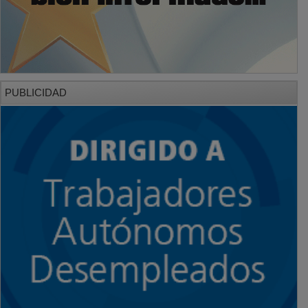
PUBLICIDAD