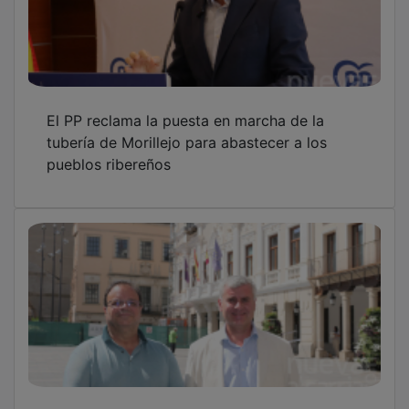
El PP reclama la puesta en marcha de la
tubería de Morillejo para abastecer a los
pueblos ribereños
PP y Vox se suman para pedir al Gobierno de