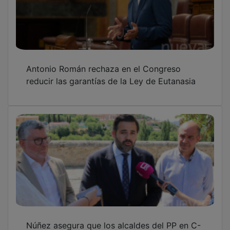
Núñez asegura que los alcaldes del PP en C-
LM están asumiendo "en solitario" la gestión
porque Page "está a otra cosa"
PSOE acusa a la alcaldesa de Guadalajara de
una gestión "completamente opaca" a pesar
de que "presuma de transparencia"