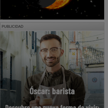
PUBLICIDAD