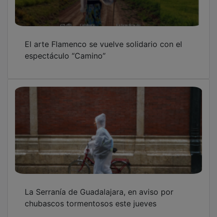
La Diputación de Guadalajara convoca el
premio Impulso Rural para pueblos menores
de 1.000 habitantes