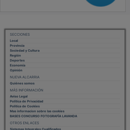
Sistemas Integrales Cualificados
Entrada Bloggers
Aviso Legal
Configuración de Cookies
Empleo Trabajando.es
Tiempo: 0.1197 seg., Memoria Usada: 0.94 MB
Diseño web
Inweb
© 2015 - 2026
Volver arriba