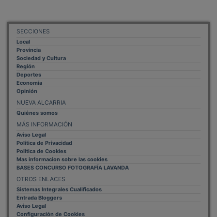
SECCIONES
Local
Provincia
Sociedad y Cultura
Región
Deportes
Economía
Opinión
NUEVA ALCARRIA
Quiénes somos
MÁS INFORMACIÓN
Aviso Legal
Política de Privacidad
Politica de Cookies
Mas informacion sobre las cookies
BASES CONCURSO FOTOGRAFÍA LAVANDA
OTROS ENLACES
Sistemas Integrales Cualificados
Entrada Bloggers
Aviso Legal
Configuración de Cookies
Empleo Trabajando.es