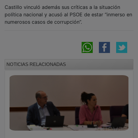
Castillo vinculó además sus críticas a la situación
política nacional y acusó al PSOE de estar “inmerso en
numerosos casos de corrupción”.
NOTICIAS RELACIONADAS
El PSOE pide retomar el proyecto de mejora