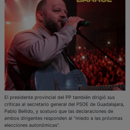
El presidente provincial del PP también dirigió sus
críticas al secretario general del PSOE de Guadalajara,
Pablo Bellido, y sostuvo que las declaraciones de
ambos dirigentes responden al “miedo a las próximas
elecciones autonómicas”.