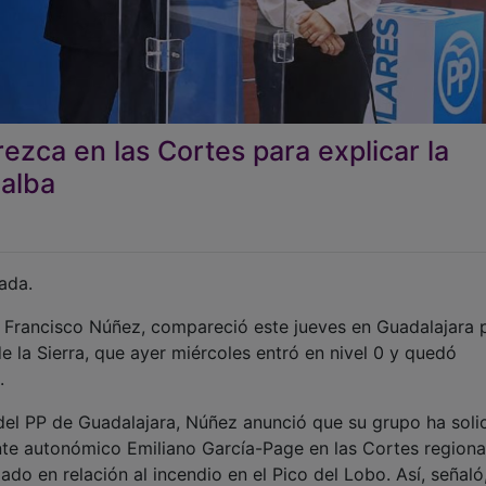
zca en las Cortes para explicar la
ñalba
zada.
, Francisco Núñez, compareció este jueves en Guadalajara 
e la Sierra, que ayer miércoles entró en nivel 0 y quedó
.
P de Guadalajara, Núñez anunció que su grupo ha solic
te autonómico Emiliano García-Page en las Cortes regiona
do en relación al incendio en el Pico del Lobo. Así, señaló