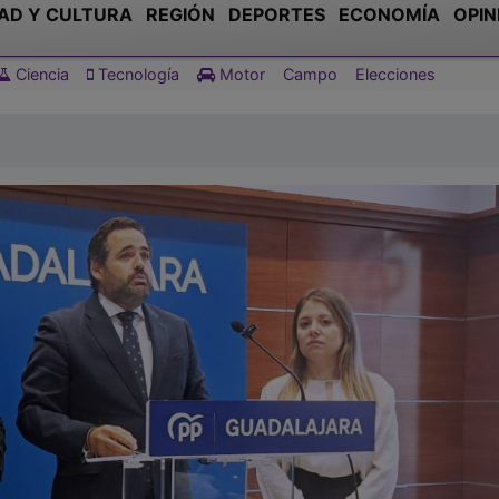
AD Y CULTURA
REGIÓN
DEPORTES
ECONOMÍA
OPIN
Ciencia
Tecnología
Motor
Campo
Elecciones