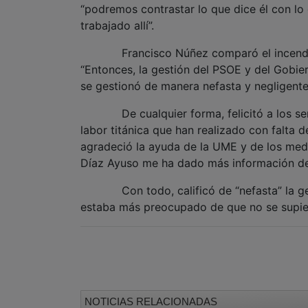
“podremos contrastar lo que dice él con lo
trabajado allí”.
Francisco Núñez comparó el incendio en 
“Entonces, la gestión del PSOE y del Gobie
se gestionó de manera nefasta y negligente,
De cualquier forma, felicitó a los servic
labor titánica que han realizado con falta 
agradeció la ayuda de la UME y de los med
Díaz Ayuso me ha dado más información del
Con todo, calificó de “nefasta” la gestió
estaba más preocupado de que no se supier
NOTICIAS RELACIONADAS