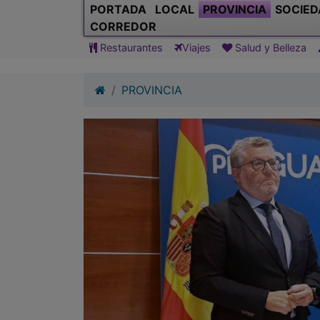
PORTADA
LOCAL
PROVINCIA
SOCIED
CORREDOR
Restaurantes
Viajes
Salud y Belleza
PROVINCIA