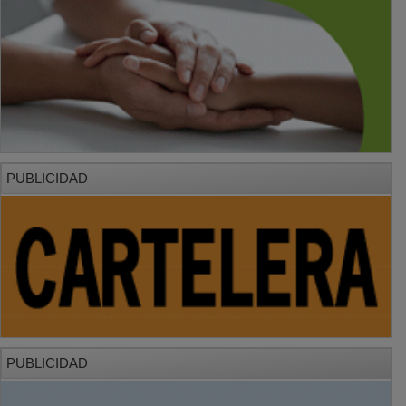
PUBLICIDAD
PUBLICIDAD