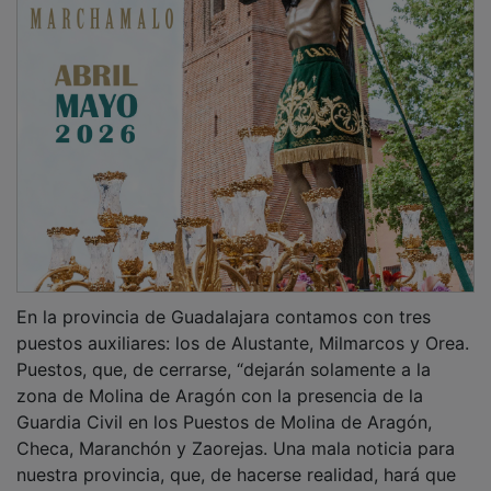
En la provincia de Guadalajara contamos con tres
puestos auxiliares: los de Alustante, Milmarcos y Orea.
Puestos, que, de cerrarse, “dejarán solamente a la
zona de Molina de Aragón con la presencia de la
Guardia Civil en los Puestos de Molina de Aragón,
Checa, Maranchón y Zaorejas. Una mala noticia para
nuestra provincia, que, de hacerse realidad, hará que
la presencia y el trabajo de nuestros guardias sea aún