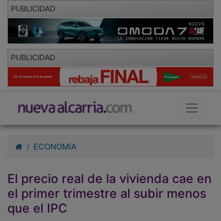
PUBLICIDAD
PUBLICIDAD
ECONOMíA
El precio real de la vivienda cae en
el primer trimestre al subir menos
que el IPC
01/10/2010 - 09:45
Hemeroteca