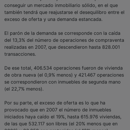
conseguir un mercado inmobiliario sólido, en el que
también tendrá que reajustarse el desequilibro entre el
exceso de oferta y una demanda estancada.
El parón de la demanda se corresponde con la caída
del 13,3% del número de operaciones de compraventa
realizadas en 2007, que descendieron hasta 828.001
transacciones.
De ese total, 406.534 operaciones fueron de vivienda
de obra nueva (el 0,9% menos) y 421.467 operaciones
se correspondieron con inmuebles de segunda mano
(el 22,7% menos).
Por su parte, el exceso de oferta es lo que ha
provocado que en 2007 el número de inmuebles
iniciados haya caído el 19%, hasta 615.976 viviendas,
de las que 532.117 son libres (el 20% menos que en
2006) y 83.859 son protegidas (el 12% menos).