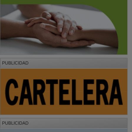
PUBLICIDAD
PUBLICIDAD