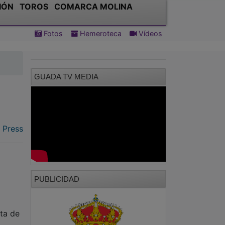
IÓN
TOROS
COMARCA MOLINA
Fotos
Hemeroteca
Vídeos
GUADA TV MEDIA
 Press
PUBLICIDAD
lta de