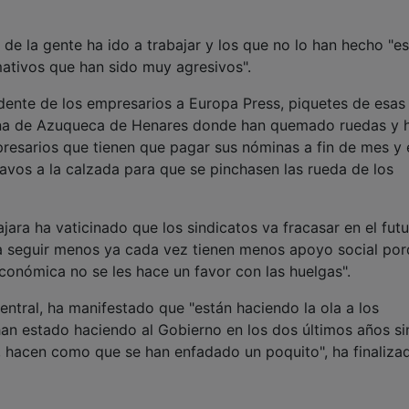
de la gente ha ido a trabajar y los que no lo han hecho "es
ativos que han sido muy agresivos".
dente de los empresarios a Europa Press, piquetes de esas
 zona de Azuqueca de Henares donde han quemado ruedas y 
resarios que tienen que pagar sus nóminas a fin de mes y 
vos a la calzada para que se pinchasen las rueda de los
a ha vaticinado que los sindicatos va fracasar en el fut
 a seguir menos ya cada vez tienen menos apoyo social por
conómica no se les hace un favor con las huelgas".
entral, ha manifestado que "están haciendo la ola a los
a han estado haciendo al Gobierno en los dos últimos años si
 hacen como que se han enfadado un poquito", ha finaliza