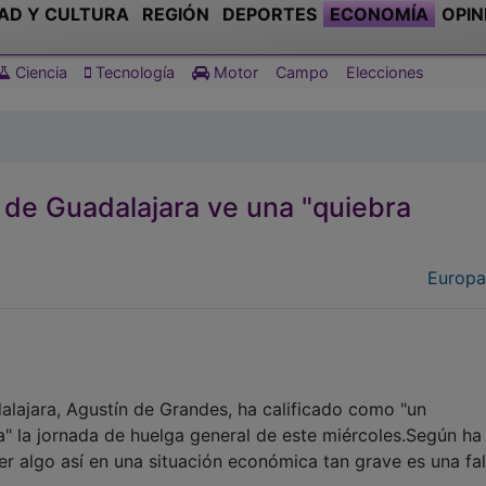
AD Y CULTURA
REGIÓN
DEPORTES
ECONOMÍA
OPIN
Ciencia
Tecnología
Motor
Campo
Elecciones
l de Guadalajara ve una "quiebra
Europa
ajara, Agustín de Grandes, ha calificado como "un
" la jornada de huelga general de este miércoles.Según ha
r algo así en una situación económica tan grave es una fa