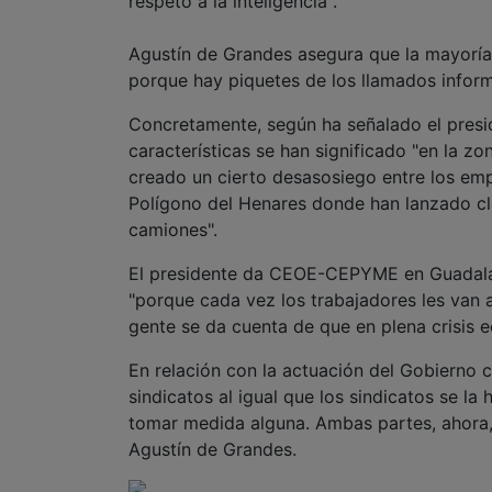
respeto a la inteligencia".
Agustín de Grandes asegura que la mayoría 
porque hay piquetes de los llamados inform
Concretamente, según ha señalado el presi
características se han significado "en la
creado un cierto desasosiego entre los emp
Polígono del Henares donde han lanzado cla
camiones".
El presidente da CEOE-CEPYME en Guadalajar
"porque cada vez los trabajadores les van
gente se da cuenta de que en plena crisis e
En relación con la actuación del Gobierno c
sindicatos al igual que los sindicatos se l
tomar medida alguna. Ambas partes, ahora,
Agustín de Grandes.