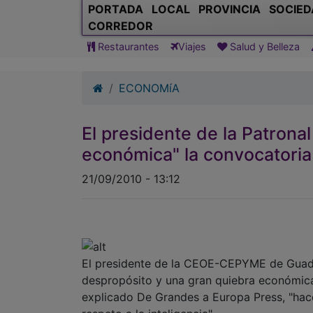
PORTADA
LOCAL
PROVINCIA
SOCIED
CORREDOR
Restaurantes
Viajes
Salud y Belleza
ECONOMíA
El presidente de la Patrona
económica" la convocatoria
21/09/2010 - 13:12
El presidente de la CEOE-CEPYME de Guadal
despropósito y una gran quiebra económica
explicado De Grandes a Europa Press, "hace