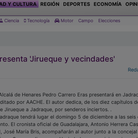
AD Y CULTURA
REGIÓN
DEPORTES
ECONOMÍA
OPIN
Ciencia
Tecnología
Motor
Campo
Elecciones
resenta 'Jirueque y vecindades'
Red
e Alcalá de Henares Pedro Carrero Eras presentará en Jadra
, editado por AACHE. El autor dedica, de los diez capítulos d
De Jirueque a Jadraque, por senderos inciertos. .
Jadraque tendrá lugar el domingo 5 de diciembre a las seis 
nto. El cronista oficial de Guadalajara, Antonio Herrera Ca
l, José María Bris, acompañarán al autor junto a la concejal