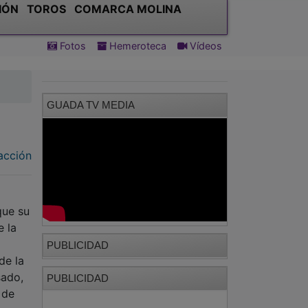
IÓN
TOROS
COMARCA MOLINA
Fotos
Hemeroteca
Vídeos
GUADA TV MEDIA
acción
que su
e la
PUBLICIDAD
de la
sado,
PUBLICIDAD
 de