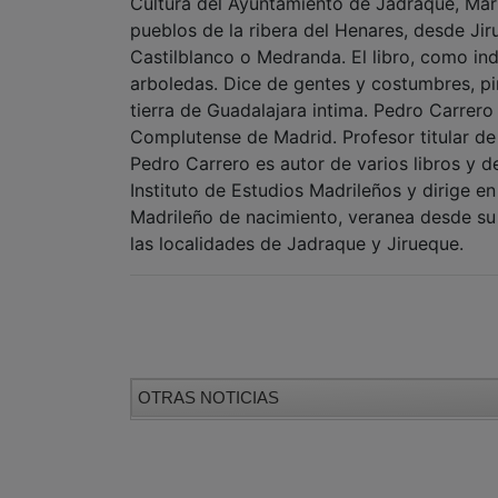
Cultura del Ayuntamiento de Jadraque, Maric
pueblos de la ribera del Henares, desde Ji
Castilblanco o Medranda. El libro, como in
arboledas. Dice de gentes y costumbres, pi
tierra de Guadalajara intima. Pedro Carrero
Complutense de Madrid. Profesor titular de
Pedro Carrero es autor de varios libros y 
Instituto de Estudios Madrileños y dirige 
Madrileño de nacimiento, veranea desde su 
las localidades de Jadraque y Jirueque.
OTRAS NOTICIAS