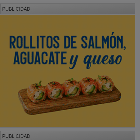
PUBLICIDAD
PUBLICIDAD