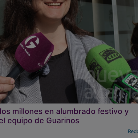
 dos millones en alumbrado festivo y
 del equipo de Guarinos
Red