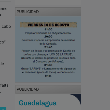
ones
PUBLICIDAD
a
a cabo
co”
.
 de
e
falta
PUBLICIDAD
.