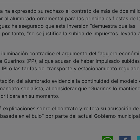
ra ha expresado su rechazo al contrato de más de dos mill
 al alumbrado ornamental para las principales fiestas de l
guez ha asegurado que esta inversión “demuestra que las
por tanto, “no se justifica la subida de impuestos llevada 
en iluminación contradice el argumento del “agujero económi
a Guarinos (PP), al que acusan de haber impulsado subidas
BI o las tarifas del transporte y estacionamiento regulado
tación del alumbrado evidencia la continuidad del modelo
 mandato socialista, al considerar que “Guarinos lo mantien
 criticara en su momento.
 explicaciones sobre el contrato y reitera su acusación de 
basada en el bulo” por parte del actual Gobierno municipal