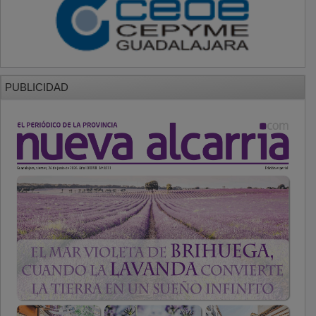
PUBLICIDAD