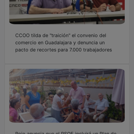
CCOO tilda de "traición" el convenio del
comercio en Guadalajara y denuncia un
pacto de recortes para 7.000 trabajadores
Rojo anuncia que el PSOE incluirá un Plan de