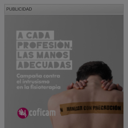
PUBLICIDAD