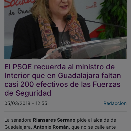
El PSOE recuerda al ministro de
Interior que en Guadalajara faltan
casi 200 efectivos de las Fuerzas
de Seguridad
05/03/2018 - 12:55
Redaccion
La senadora
Riansares Serrano
pide al alcalde de
Guadalajara,
Antonio Román
, que no se calle ante
Zoido
y le reclame la dotación de esos puestos.