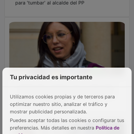
Tu privacidad es importante
El PSOE pide a Guarinos que no haga pagar
al Dépor “por su ineficacia como alcaldesa”
Utilizamos cookies propias y de terceros para
tras el partido de Copa
optimizar nuestro sitio, analizar el tráfico y
mostrar publicidad personalizada.
Puedes aceptar todas las cookies o configurar tus
preferencias. Más detalles en nuestra
Política de