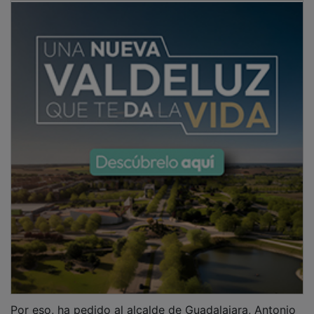
Por eso, ha pedido al alcalde de Guadalajara, Antonio