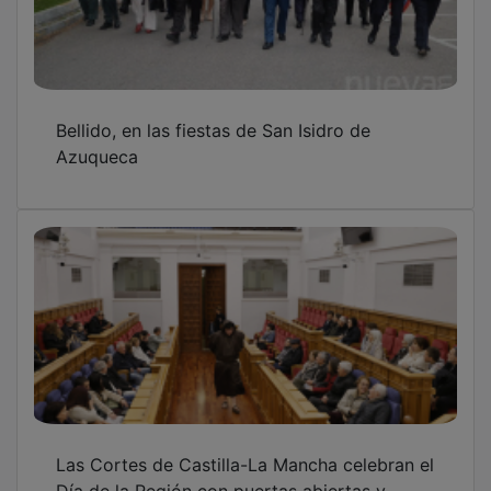
Bellido, en las fiestas de San Isidro de
Azuqueca
Las Cortes de Castilla-La Mancha celebran el
Día de la Región con puertas abiertas y