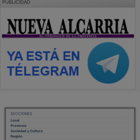
SECCIONES
Local
Provincia
Sociedad y Cultura
Región
Deportes