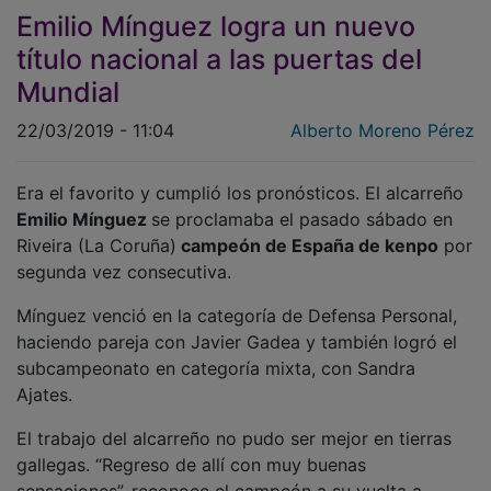
Emilio Mínguez logra un nuevo
título nacional a las puertas del
Mundial
22/03/2019 - 11:04
Alberto Moreno Pérez
Era el favorito y cumplió los pronósticos. El alcarreño
Emilio Mínguez
se proclamaba el pasado sábado en
Riveira (La Coruña)
campeón de España de kenpo
por
segunda vez consecutiva.
Mínguez venció en la categoría de Defensa Personal,
haciendo pareja con Javier Gadea y también logró el
subcampeonato en categoría mixta, con Sandra
Ajates.
El trabajo del alcarreño no pudo ser mejor en tierras
gallegas. “Regreso de allí con muy buenas
sensaciones”, reconoce el campeón a su vuelta a