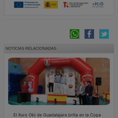
NOTICIAS RELACIONADAS
El Kuro Obi de Guadalajara brilla en la Copa
de España de Karate Wado Ryu celebrada en