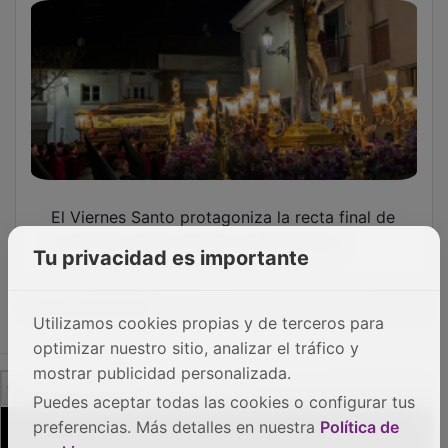
El Viernes Santo protagoniza la recta final de
la Semana Santa 2026 en Marchamalo
Tu privacidad es importante
OTRAS NOTICIAS
Utilizamos cookies propias y de terceros para
optimizar nuestro sitio, analizar el tráfico y
mostrar publicidad personalizada.
GUADA TV MEDIA
Puedes aceptar todas las cookies o configurar tus
preferencias. Más detalles en nuestra
Política de