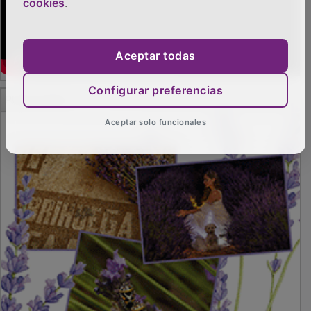
cookies
.
Aceptar todas
Configurar preferencias
PUBLICIDAD
Aceptar solo funcionales