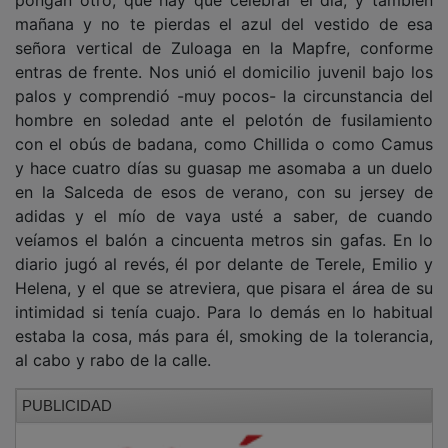
mañana y no te pierdas el azul del vestido de esa
señora vertical de Zuloaga en la Mapfre, conforme
entras de frente. Nos unió el domicilio juvenil bajo los
palos y comprendió -muy pocos- la circunstancia del
hombre en soledad ante el pelotón de fusilamiento
con el obús de badana, como Chillida o como Camus
y hace cuatro días su guasap me asomaba a un duelo
en la Salceda de esos de verano, con su jersey de
adidas y el mío de vaya usté a saber, de cuando
veíamos el balón a cincuenta metros sin gafas. En lo
diario jugó al revés, él por delante de Terele, Emilio y
Helena, y el que se atreviera, que pisara el área de su
intimidad si tenía cuajo. Para lo demás en lo habitual
estaba la cosa, más para él, smoking de la tolerancia,
al cabo y rabo de la calle.
PUBLICIDAD