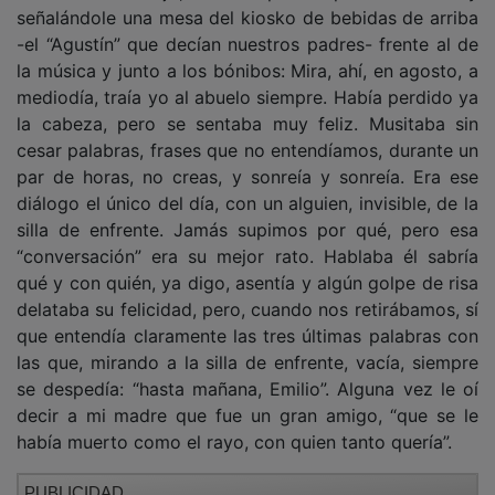
señalándole una mesa del kiosko de bebidas de arriba
-el “Agustín” que decían nuestros padres- frente al de
la música y junto a los bónibos: Mira, ahí, en agosto, a
mediodía, traía yo al abuelo siempre. Había perdido ya
la cabeza, pero se sentaba muy feliz. Musitaba sin
cesar palabras, frases que no entendíamos, durante un
par de horas, no creas, y sonreía y sonreía. Era ese
diálogo el único del día, con un alguien, invisible, de la
silla de enfrente. Jamás supimos por qué, pero esa
“conversación” era su mejor rato. Hablaba él sabría
qué y con quién, ya digo, asentía y algún golpe de risa
delataba su felicidad, pero, cuando nos retirábamos, sí
que entendía claramente las tres últimas palabras con
las que, mirando a la silla de enfrente, vacía, siempre
se despedía: “hasta mañana, Emilio”. Alguna vez le oí
decir a mi madre que fue un gran amigo, “que se le
había muerto como el rayo, con quien tanto quería”.
PUBLICIDAD