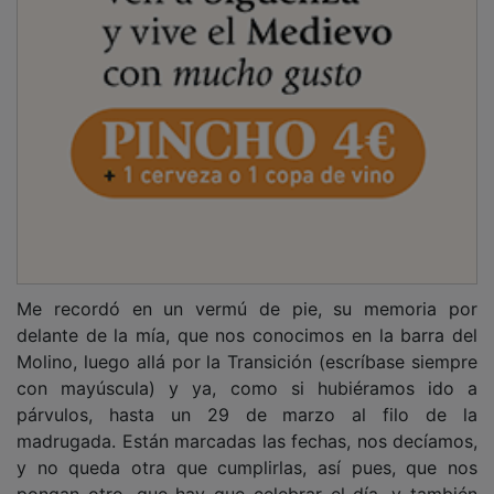
Me recordó en un vermú de pie, su memoria por
delante de la mía, que nos conocimos en la barra del
Molino, luego allá por la Transición (escríbase siempre
con mayúscula) y ya, como si hubiéramos ido a
párvulos, hasta un 29 de marzo al filo de la
madrugada. Están marcadas las fechas, nos decíamos,
y no queda otra que cumplirlas, así pues, que nos
pongan otro, que hay que celebrar el día, y también