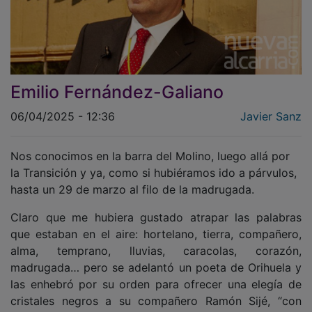
Emilio Fernández-Galiano
06/04/2025 - 12:36
Javier Sanz
Nos conocimos en la barra del Molino, luego allá por
la Transición y ya, como si hubiéramos ido a párvulos,
hasta un 29 de marzo al filo de la madrugada.
Claro que me hubiera gustado atrapar las palabras
que estaban en el aire: hortelano, tierra, compañero,
alma, temprano, lluvias, caracolas, corazón,
madrugada… pero se adelantó un poeta de Orihuela y
las enhebró por su orden para ofrecer una elegía de
cristales negros a su compañero Ramón Sijé, “con
quien tanto quería”. Y nos dejó el futuro huérfano de